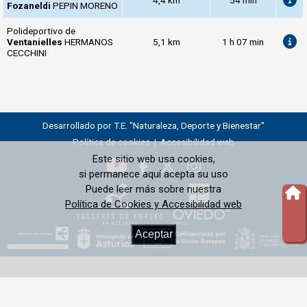
Fozaneldi
PEPIN MORENO
Polideportivo de
Ventanielles
HERMANOS
5,1 km
1 h 07 min
CECCHINI
Desarrollado por T.E. "Naturaleza, Deporte y Bienestar"
Política de cookies
|
Accesibilidad web
Este sitio web usa cookies,
si permanece aquí acepta su uso
Puede leer más sobre nuestra
Política de Cookies y Accesibilidad web
Aceptar